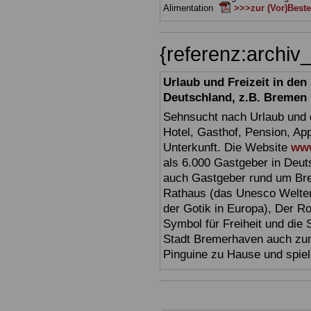
Alimentation
>>>zur (Vor)Beste
{referenz:archi
Urlaub und Freizeit in de
Deutschland, z.B. Bremen
Sehnsucht nach Urlaub und d
Hotel, Gasthof, Pension, Ap
Unterkunft. Die Website
www
als 6.000 Gastgeber in Deuts
auch Gastgeber rund um Br
Rathaus (das Unesco Welter
der Gotik in Europa), Der R
Symbol für Freiheit und die 
Stadt Bremerhaven auch zum
Pinguine zu Hause und spiel