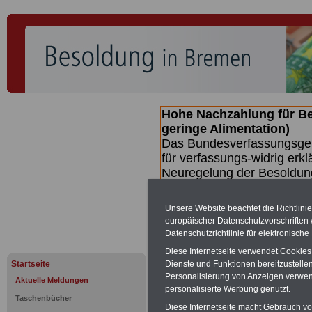
Hohe Nachzahlung für B
geringe Alimentation)
Das Bundesverfassungsgeri
für verfassungs-widrig erkl
Neuregelung der Besoldun
(Beamte & Ruhestandsbeamt
Nachzahlungen (Medienberi
Unsere Website beachtet die Richtlini
Beamte
zwischen mind. 3.
europäischer Datenschutzvorschrifte
SERVICE gibt hierzu eine 
Datenschutzrichtlinie für elektronisch
dem Beschluss des Gesetz
Diese Internetseite verwendet Cookie
wird (wahrscheinlich im Q
Startseite
Dienste und Funktionen bereitzustell
Broschüre
.
Personalisierung von Anzeigen verwende
Aktuelle Meldungen
personalisierte Werbung genutzt.
Taschenbücher
Diese Internetseite macht Gebrauch von