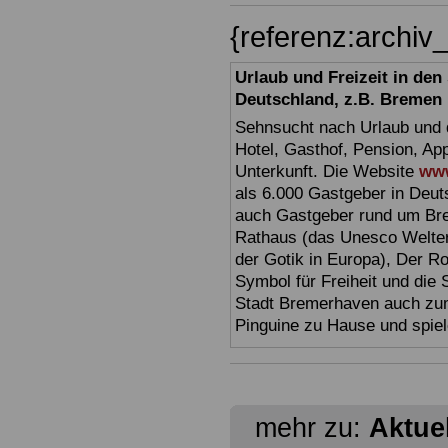
{referenz:arch
Urlaub und Freizeit in de
Deutschland, z.B. Bremen
Sehnsucht nach Urlaub und d
Hotel, Gasthof, Pension, Ap
Unterkunft. Die Website
www
als 6.000 Gastgeber in Deuts
auch Gastgeber rund um Br
Rathaus (das Unesco Welter
der Gotik in Europa), Der R
Symbol für Freiheit und die 
Stadt Bremerhaven auch zum
Pinguine zu Hause und spiel
mehr zu:
Aktue