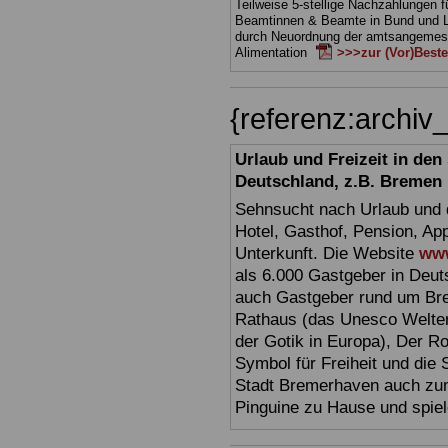
Teilweise 5-stellige Nachzahlungen f
Beamtinnen & Beamte in Bund und 
durch Neuordnung der amtsangeme
Alimentation
>>>zur (Vor)Beste
{referenz:archi
Urlaub und Freizeit in de
Deutschland, z.B. Bremen
Sehnsucht nach Urlaub und d
Hotel, Gasthof, Pension, Ap
Unterkunft. Die Website
www
als 6.000 Gastgeber in Deuts
auch Gastgeber rund um Br
Rathaus (das Unesco Welter
der Gotik in Europa), Der R
Symbol für Freiheit und die 
Stadt Bremerhaven auch zum
Pinguine zu Hause und spiel