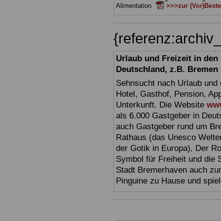
Alimentation
>>>zur (Vor)Beste
{referenz:archi
Urlaub und Freizeit in de
Deutschland, z.B. Bremen
Sehnsucht nach Urlaub und d
Hotel, Gasthof, Pension, Ap
Unterkunft. Die Website
www
als 6.000 Gastgeber in Deuts
auch Gastgeber rund um Br
Rathaus (das Unesco Welter
der Gotik in Europa), Der R
Symbol für Freiheit und die 
Stadt Bremerhaven auch zum
Pinguine zu Hause und spiel